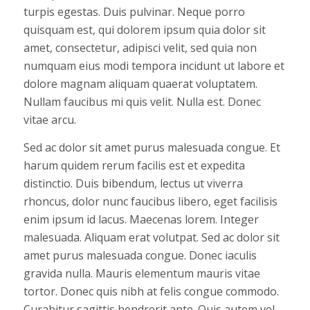
turpis egestas. Duis pulvinar. Neque porro
quisquam est, qui dolorem ipsum quia dolor sit
amet, consectetur, adipisci velit, sed quia non
numquam eius modi tempora incidunt ut labore et
dolore magnam aliquam quaerat voluptatem.
Nullam faucibus mi quis velit. Nulla est. Donec
vitae arcu.
Sed ac dolor sit amet purus malesuada congue. Et
harum quidem rerum facilis est et expedita
distinctio. Duis bibendum, lectus ut viverra
rhoncus, dolor nunc faucibus libero, eget facilisis
enim ipsum id lacus. Maecenas lorem. Integer
malesuada. Aliquam erat volutpat. Sed ac dolor sit
amet purus malesuada congue. Donec iaculis
gravida nulla. Mauris elementum mauris vitae
tortor. Donec quis nibh at felis congue commodo.
Curabitur sagittis hendrerit ante. Quis autem vel