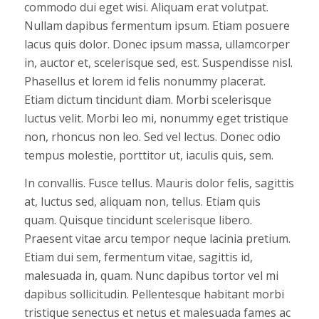
commodo dui eget wisi. Aliquam erat volutpat.
Nullam dapibus fermentum ipsum. Etiam posuere
lacus quis dolor. Donec ipsum massa, ullamcorper
in, auctor et, scelerisque sed, est. Suspendisse nisl.
Phasellus et lorem id felis nonummy placerat.
Etiam dictum tincidunt diam. Morbi scelerisque
luctus velit. Morbi leo mi, nonummy eget tristique
non, rhoncus non leo. Sed vel lectus. Donec odio
tempus molestie, porttitor ut, iaculis quis, sem.
In convallis. Fusce tellus. Mauris dolor felis, sagittis
at, luctus sed, aliquam non, tellus. Etiam quis
quam. Quisque tincidunt scelerisque libero.
Praesent vitae arcu tempor neque lacinia pretium.
Etiam dui sem, fermentum vitae, sagittis id,
malesuada in, quam. Nunc dapibus tortor vel mi
dapibus sollicitudin. Pellentesque habitant morbi
tristique senectus et netus et malesuada fames ac