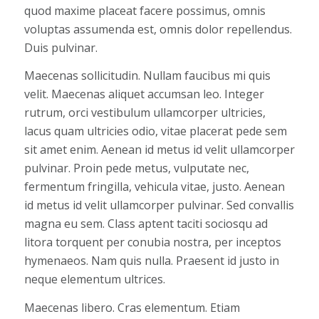
quod maxime placeat facere possimus, omnis
voluptas assumenda est, omnis dolor repellendus.
Duis pulvinar.
Maecenas sollicitudin. Nullam faucibus mi quis
velit. Maecenas aliquet accumsan leo. Integer
rutrum, orci vestibulum ullamcorper ultricies,
lacus quam ultricies odio, vitae placerat pede sem
sit amet enim. Aenean id metus id velit ullamcorper
pulvinar. Proin pede metus, vulputate nec,
fermentum fringilla, vehicula vitae, justo. Aenean
id metus id velit ullamcorper pulvinar. Sed convallis
magna eu sem. Class aptent taciti sociosqu ad
litora torquent per conubia nostra, per inceptos
hymenaeos. Nam quis nulla. Praesent id justo in
neque elementum ultrices.
Maecenas libero. Cras elementum. Etiam