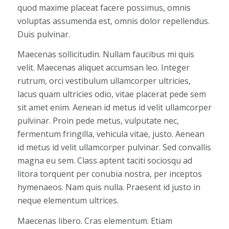
quod maxime placeat facere possimus, omnis
voluptas assumenda est, omnis dolor repellendus.
Duis pulvinar.
Maecenas sollicitudin. Nullam faucibus mi quis
velit. Maecenas aliquet accumsan leo. Integer
rutrum, orci vestibulum ullamcorper ultricies,
lacus quam ultricies odio, vitae placerat pede sem
sit amet enim. Aenean id metus id velit ullamcorper
pulvinar. Proin pede metus, vulputate nec,
fermentum fringilla, vehicula vitae, justo. Aenean
id metus id velit ullamcorper pulvinar. Sed convallis
magna eu sem. Class aptent taciti sociosqu ad
litora torquent per conubia nostra, per inceptos
hymenaeos. Nam quis nulla. Praesent id justo in
neque elementum ultrices.
Maecenas libero. Cras elementum. Etiam