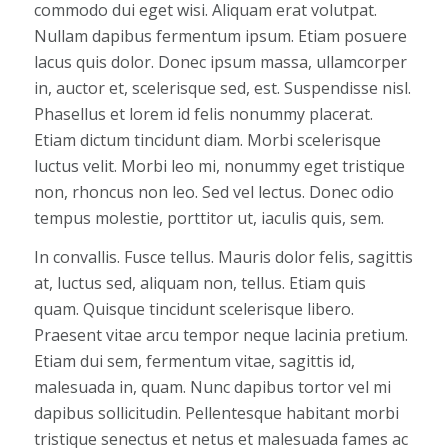
commodo dui eget wisi. Aliquam erat volutpat.
Nullam dapibus fermentum ipsum. Etiam posuere
lacus quis dolor. Donec ipsum massa, ullamcorper
in, auctor et, scelerisque sed, est. Suspendisse nisl.
Phasellus et lorem id felis nonummy placerat.
Etiam dictum tincidunt diam. Morbi scelerisque
luctus velit. Morbi leo mi, nonummy eget tristique
non, rhoncus non leo. Sed vel lectus. Donec odio
tempus molestie, porttitor ut, iaculis quis, sem.
In convallis. Fusce tellus. Mauris dolor felis, sagittis
at, luctus sed, aliquam non, tellus. Etiam quis
quam. Quisque tincidunt scelerisque libero.
Praesent vitae arcu tempor neque lacinia pretium.
Etiam dui sem, fermentum vitae, sagittis id,
malesuada in, quam. Nunc dapibus tortor vel mi
dapibus sollicitudin. Pellentesque habitant morbi
tristique senectus et netus et malesuada fames ac