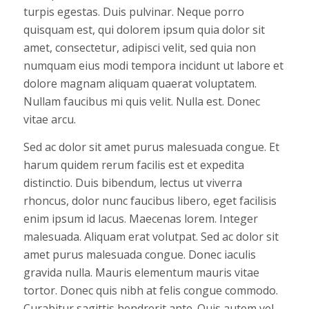
turpis egestas. Duis pulvinar. Neque porro
quisquam est, qui dolorem ipsum quia dolor sit
amet, consectetur, adipisci velit, sed quia non
numquam eius modi tempora incidunt ut labore et
dolore magnam aliquam quaerat voluptatem.
Nullam faucibus mi quis velit. Nulla est. Donec
vitae arcu.
Sed ac dolor sit amet purus malesuada congue. Et
harum quidem rerum facilis est et expedita
distinctio. Duis bibendum, lectus ut viverra
rhoncus, dolor nunc faucibus libero, eget facilisis
enim ipsum id lacus. Maecenas lorem. Integer
malesuada. Aliquam erat volutpat. Sed ac dolor sit
amet purus malesuada congue. Donec iaculis
gravida nulla. Mauris elementum mauris vitae
tortor. Donec quis nibh at felis congue commodo.
Curabitur sagittis hendrerit ante. Quis autem vel