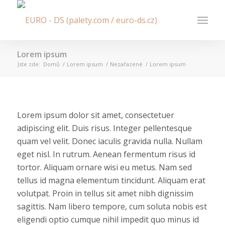
Lorem ipsum
Jste zde:
Domů
/
Lorem ipsum
/
Nezařazené
/
Lorem ipsum
Lorem ipsum dolor sit amet, consectetuer
adipiscing elit. Duis risus. Integer pellentesque
quam vel velit. Donec iaculis gravida nulla. Nullam
eget nisl. In rutrum. Aenean fermentum risus id
tortor. Aliquam ornare wisi eu metus. Nam sed
tellus id magna elementum tincidunt. Aliquam erat
volutpat. Proin in tellus sit amet nibh dignissim
sagittis. Nam libero tempore, cum soluta nobis est
eligendi optio cumque nihil impedit quo minus id